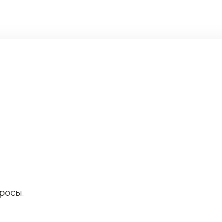
росы.