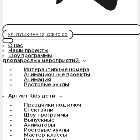
УЛ. ПУШКИНА 12, ОФИС 02
О нас
Наши проекты
Шоу программы
для взрослых мероприятий
Интерактивные номера
Анимационные проекты
Анимация
Ростовые куклы
Артист Kids дети
Праздники под ключ
Спектакли
Шоу-программы
Выпускные
Аниматоры
Ростовые куклы
Мастер-классы
Челленджи