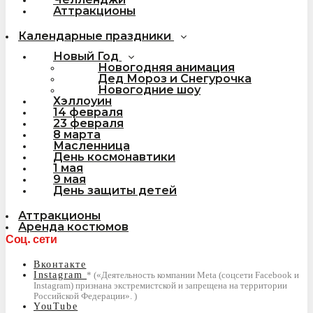
Аттракционы
Календарные праздники
Новый Год
Новогодняя анимация
Дед Мороз и Снегурочка
Новогодние шоу
Хэллоуин
14 февраля
23 февраля
8 марта
Масленница
День космонавтики
1 мая
9 мая
День защиты детей
Аттракционы
Аренда костюмов
Соц. сети
Вконтакте
Instagram
YouTube