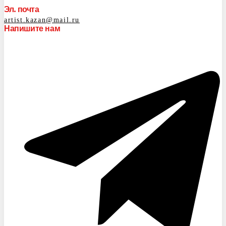
Эл. почта
artist.kazan@mail.ru
Напишите нам