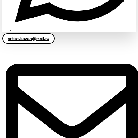
artist.kazan@mail.ru