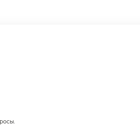
росы.