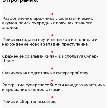
В программе:
Разоблачение Бражника, ловля магических
акумов, поиск очередных ловушек главного
злодея.
Поиск выхода из паутины, выход из тоннеля и
нахождение новой западни преступника.
Сражение со злыми силами, используя Супер-
Шанс.
Физическая подготовка к супергеройству.
Раскрытие суперспособности каждого участника
и прощание с недостатками.
Поиск и сбор талисманов.