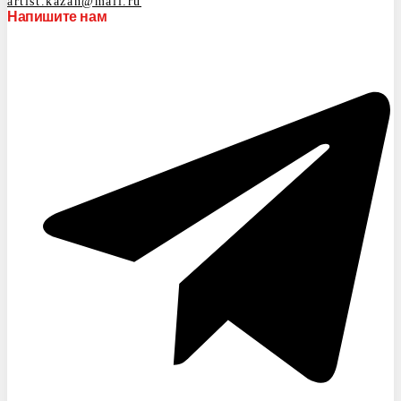
artist.kazan@mail.ru
Напишите нам