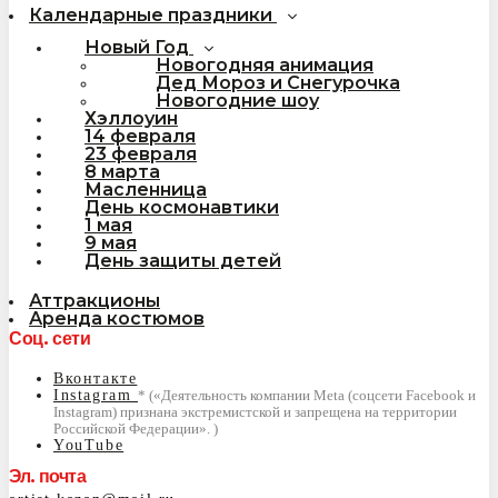
Календарные праздники
Новый Год
Новогодняя анимация
Дед Мороз и Снегурочка
Новогодние шоу
Хэллоуин
14 февраля
23 февраля
8 марта
Масленница
День космонавтики
1 мая
9 мая
День защиты детей
Аттракционы
Аренда костюмов
Соц. сети
Вконтакте
Instagram
YouTube
Эл. почта