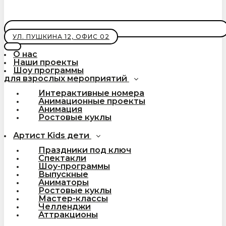
УЛ. ПУШКИНА 12, ОФИС 02
О нас
Наши проекты
Шоу программы
для взрослых мероприятий
Интерактивные номера
Анимационные проекты
Анимация
Ростовые куклы
Артист Kids дети
Праздники под ключ
Спектакли
Шоу-программы
Выпускные
Аниматоры
Ростовые куклы
Мастер-классы
Челленджи
Аттракционы