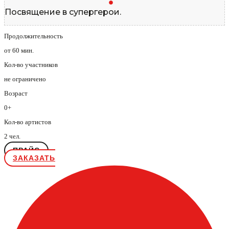
Посвящение в супергерои.
Продолжительность
от 60 мин.
Кол-во участников
не ограничено
Возраст
0+
Кол-во артистов
2 чел.
ПРАЙС
ЗАКАЗАТЬ