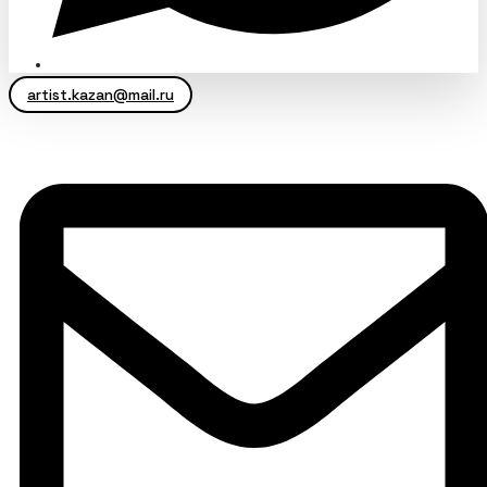
artist.kazan@mail.ru