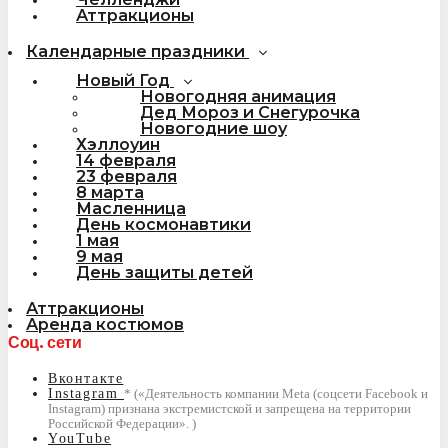
Аттракционы
Календарные праздники
Новый Год
Новогодняя анимация
Дед Мороз и Снегурочка
Новогодние шоу
Хэллоуин
14 февраля
23 февраля
8 марта
Масленница
День космонавтики
1 мая
9 мая
День защиты детей
Аттракционы
Аренда костюмов
Соц. сети
Вконтакте
Instagram
YouTube