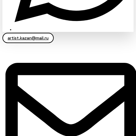
artist.kazan@mail.ru