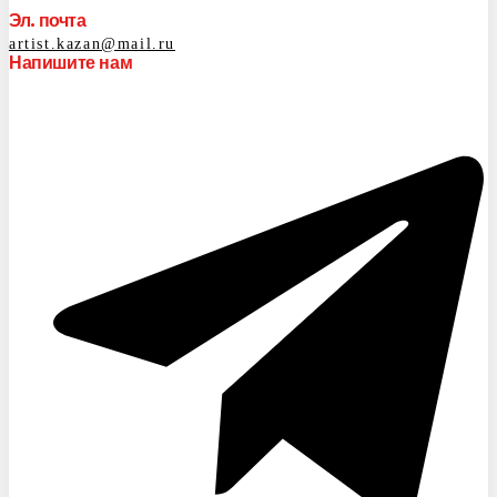
Эл. почта
artist.kazan@mail.ru
Напишите нам