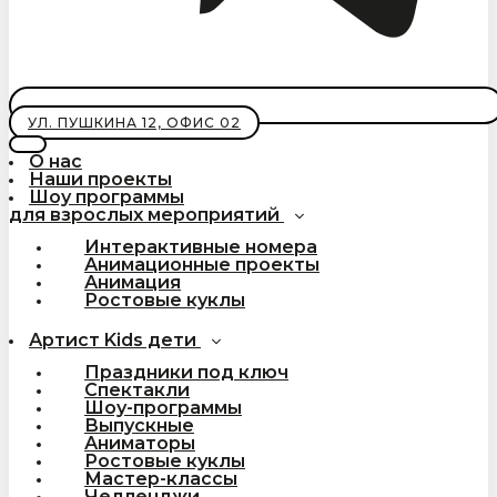
УЛ. ПУШКИНА 12, ОФИС 02
О нас
Наши проекты
Шоу программы
для взрослых мероприятий
Интерактивные номера
Анимационные проекты
Анимация
Ростовые куклы
Артист Kids дети
Праздники под ключ
Спектакли
Шоу-программы
Выпускные
Аниматоры
Ростовые куклы
Мастер-классы
Челленджи