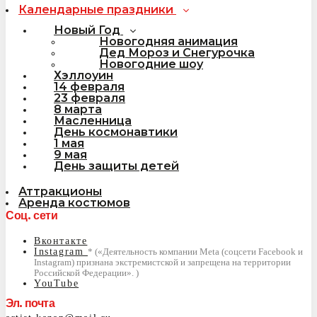
Календарные праздники
Новый Год
Новогодняя анимация
Дед Мороз и Снегурочка
Новогодние шоу
Хэллоуин
14 февраля
23 февраля
8 марта
Масленница
День космонавтики
1 мая
9 мая
День защиты детей
Аттракционы
Аренда костюмов
Соц. сети
Вконтакте
Instagram
YouTube
Эл. почта