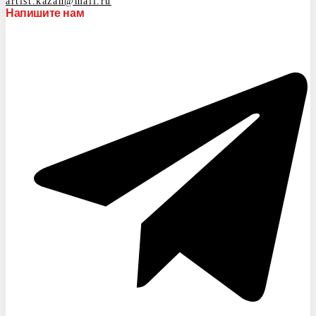
artist.kazan@mail.ru
Напишите нам