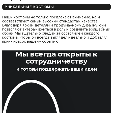
УНИКАЛЬНЫЕ КОСТЮМЫ
Наши костюмы не только привлекают внимание, но и
соответствуют самым высоким стандартам качества.
Благодаря ярким деталям и продуманному дизайну, они
позволяют актёрам вжиться в роль и создавать волшебный
образ. Мы тщательно следим за состоянием каждого
костюма, чтобы он всегда выглядел идеально и добавлял
ярких красок вашему событию.
Мы всегда открыты к
сотрудничеству
и готовы поддержать ваши идеи