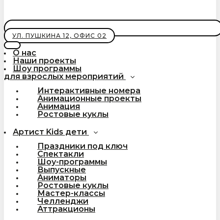
УЛ. ПУШКИНА 12, ОФИС 02
О нас
Наши проекты
Шоу программы
для взрослых мероприятий
Интерактивные номера
Анимационные проекты
Анимация
Ростовые куклы
Артист Kids дети
Праздники под ключ
Спектакли
Шоу-программы
Выпускные
Аниматоры
Ростовые куклы
Мастер-классы
Челленджи
Аттракционы