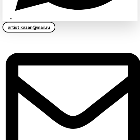
artist.kazan@mail.ru