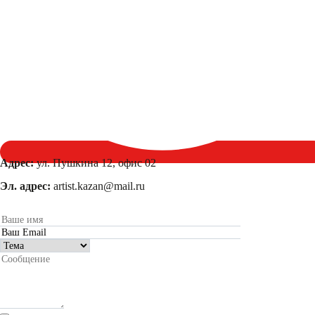
Адрес:
ул. Пушкина 12, офис 02
Эл. адрес:
artist.kazan@mail.ru