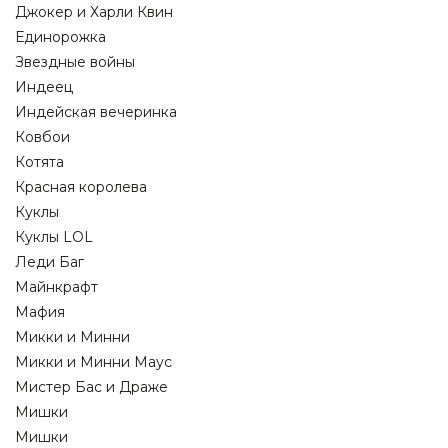
Джокер и Харли Квин
Единорожка
Звездные войны
Индеец
Индейская вечеринка
Ковбои
Котята
Красная королева
Куклы
Куклы LOL
Леди Баг
Майнкрафт
Мафия
Микки и Минни
Микки и Минни Маус
Мистер Бас и Драже
Мишки
Мишки