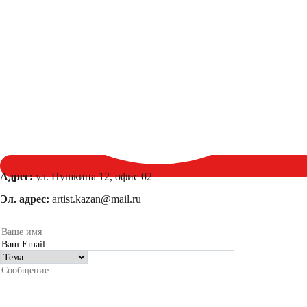
Адрес:
ул. Пушкина 12, офис 02
Эл. адрес:
artist.kazan@mail.ru