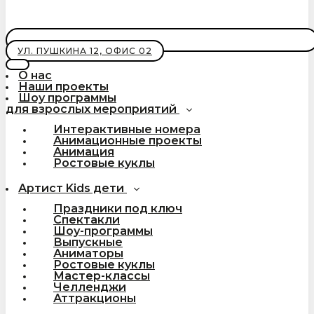
УЛ. ПУШКИНА 12, ОФИС 02
О нас
Наши проекты
Шоу программы
для взрослых мероприятий
Интерактивные номера
Анимационные проекты
Анимация
Ростовые куклы
Артист Kids дети
Праздники под ключ
Спектакли
Шоу-программы
Выпускные
Аниматоры
Ростовые куклы
Мастер-классы
Челленджи
Аттракционы