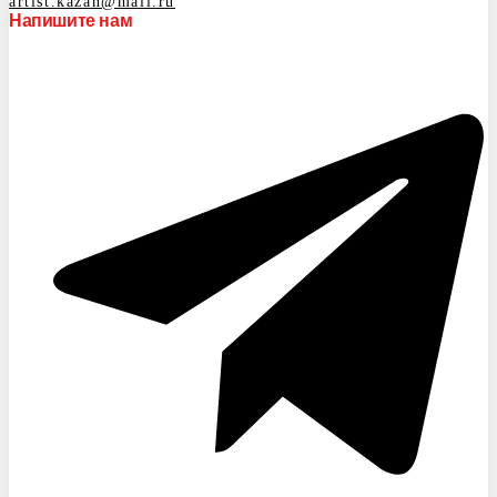
artist.kazan@mail.ru
Напишите нам