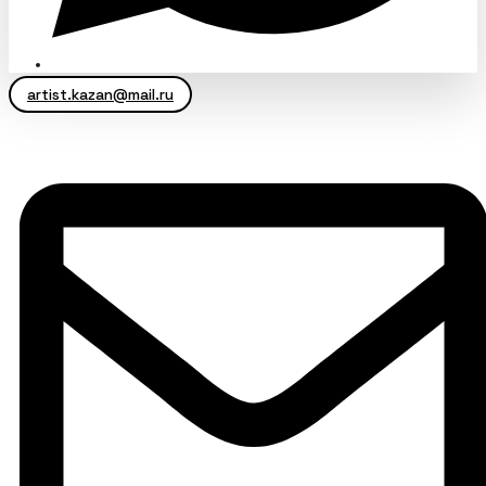
artist.kazan@mail.ru