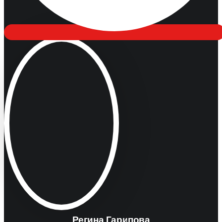
Регина Гарипова