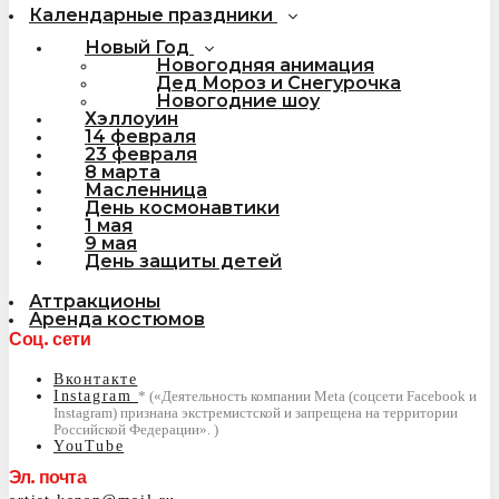
Календарные праздники
Новый Год
Новогодняя анимация
Дед Мороз и Снегурочка
Новогодние шоу
Хэллоуин
14 февраля
23 февраля
8 марта
Масленница
День космонавтики
1 мая
9 мая
День защиты детей
Аттракционы
Аренда костюмов
Соц. сети
Вконтакте
Instagram
YouTube
Эл. почта