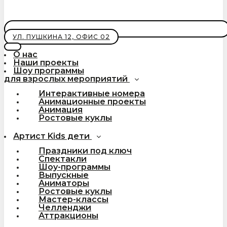
УЛ. ПУШКИНА 12, ОФИС 02
О нас
Наши проекты
Шоу программы
для взрослых мероприятий
Интерактивные номера
Анимационные проекты
Анимация
Ростовые куклы
Артист Kids дети
Праздники под ключ
Спектакли
Шоу-программы
Выпускные
Аниматоры
Ростовые куклы
Мастер-классы
Челленджи
Аттракционы