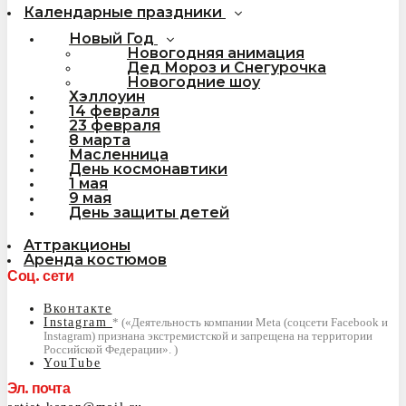
Календарные праздники
Новый Год
Новогодняя анимация
Дед Мороз и Снегурочка
Новогодние шоу
Хэллоуин
14 февраля
23 февраля
8 марта
Масленница
День космонавтики
1 мая
9 мая
День защиты детей
Аттракционы
Аренда костюмов
Соц. сети
Вконтакте
Instagram
YouTube
Эл. почта