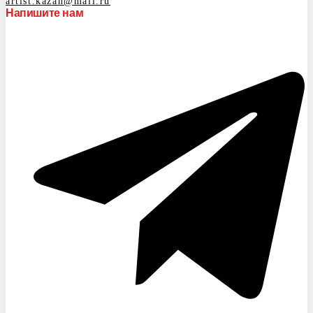
artist.kazan@mail.ru
Напишите нам