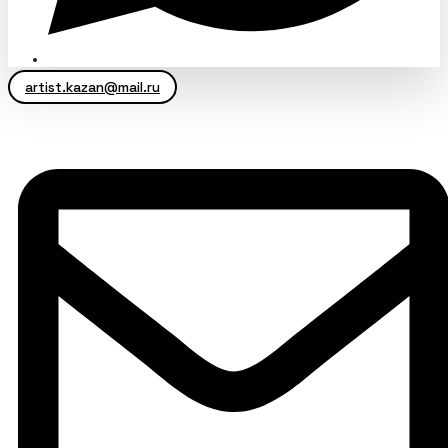
artist.kazan@mail.ru