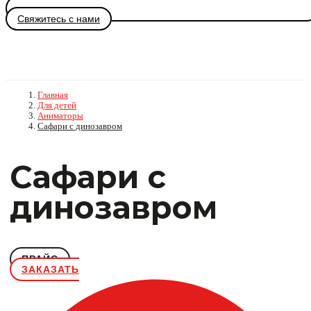
Свяжитесь с нами
Главная
Для детей
Аниматоры
Сафари с динозавром
Сафари с
динозавром
ПРАЙС
ЗАКАЗАТЬ