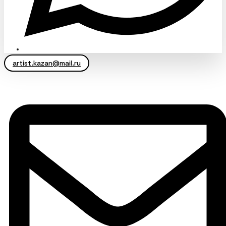
artist.kazan@mail.ru