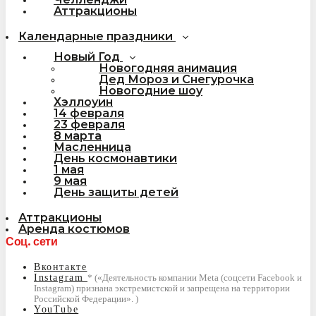
Аттракционы
Календарные праздники
Новый Год
Новогодняя анимация
Дед Мороз и Снегурочка
Новогодние шоу
Хэллоуин
14 февраля
23 февраля
8 марта
Масленница
День космонавтики
1 мая
9 мая
День защиты детей
Аттракционы
Аренда костюмов
Соц. сети
Вконтакте
Instagram
YouTube