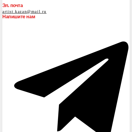
Эл. почта
artist.kazan@mail.ru
Напишите нам