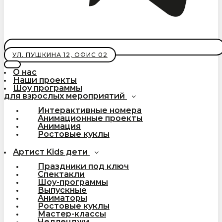
УЛ. ПУШКИНА 12, ОФИС 02
О нас
Наши проекты
Шоу программы
для взрослых мероприятий
Интерактивные номера
Анимационные проекты
Анимация
Ростовые куклы
Артист Kids дети
Праздники под ключ
Спектакли
Шоу-программы
Выпускные
Аниматоры
Ростовые куклы
Мастер-классы
Челленджи