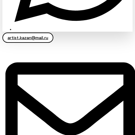
artist.kazan@mail.ru