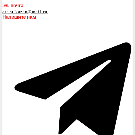
Эл. почта
artist.kazan@mail.ru
Напишите нам