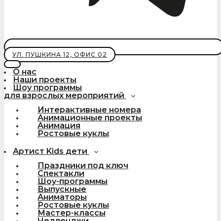
УЛ. ПУШКИНА 12, ОФИС 02
О нас
Наши проекты
Шоу программы
для взрослых мероприятий
Интерактивные номера
Анимационные проекты
Анимация
Ростовые куклы
Артист Kids дети
Праздники под ключ
Спектакли
Шоу-программы
Выпускные
Аниматоры
Ростовые куклы
Мастер-классы
Челленджи