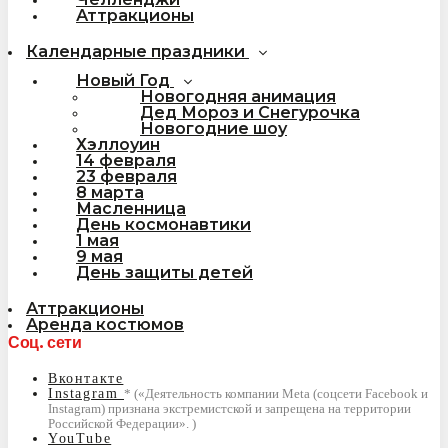
Аттракционы
Календарные праздники
Новый Год
Новогодняя анимация
Дед Мороз и Снегурочка
Новогодние шоу
Хэллоуин
14 февраля
23 февраля
8 марта
Масленница
День космонавтики
1 мая
9 мая
День защиты детей
Аттракционы
Аренда костюмов
Соц. сети
Вконтакте
Instagram
YouTube