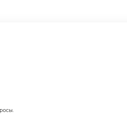
росы.