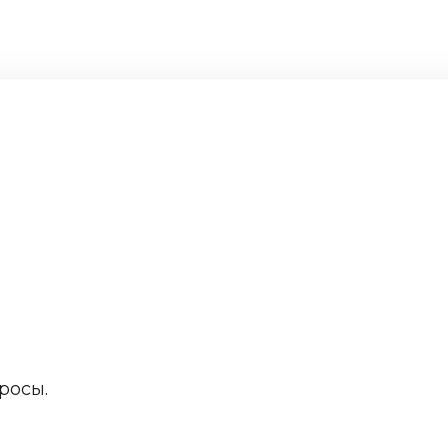
росы.