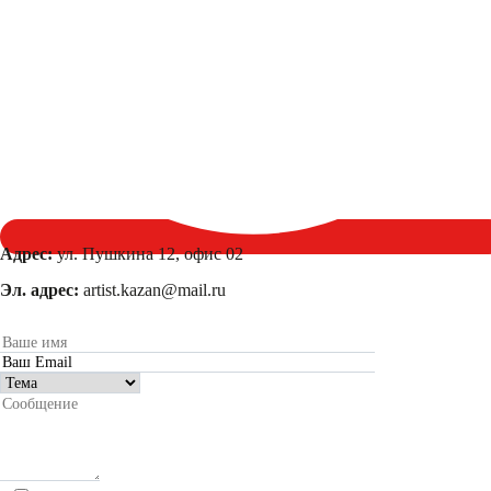
Адрес:
ул. Пушкина 12, офис 02
Эл. адрес:
artist.kazan@mail.ru