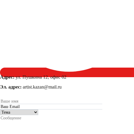
Адрес:
ул. Пушкина 12, офис 02
Эл. адрес:
artist.kazan@mail.ru