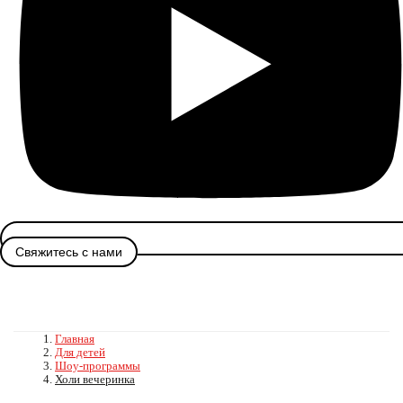
Свяжитесь с нами
Главная
Для детей
Шоу-программы
Холи вечеринка