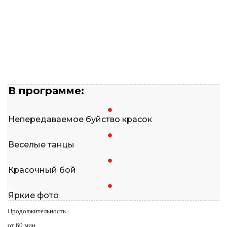
В программе:
Непередаваемое буйство красок
Веселые танцы
Красочный бой
Яркие фото
Продолжительность
от 60 мин.