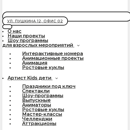
УЛ. ПУШКИНА 12, ОФИС 02
О нас
Наши проекты
Шоу программы
для взрослых мероприятий
Интерактивные номера
Анимационные проекты
Анимация
Ростовые куклы
Артист Kids дети
Праздники под ключ
Спектакли
Шоу-программы
Выпускные
Аниматоры
Ростовые куклы
Мастер-классы
Челленджи
Аттракционы