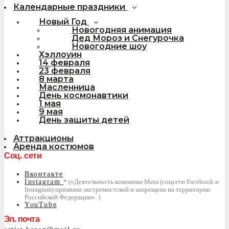
Календарные праздники
Новый Год
Новогодняя анимация
Дед Мороз и Снегурочка
Новогодние шоу
Хэллоуин
14 февраля
23 февраля
8 марта
Масленница
День космонавтики
1 мая
9 мая
День защиты детей
Аттракционы
Аренда костюмов
Соц. сети
Вконтакте
Instagram
YouTube
Эл. почта