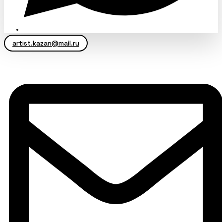
artist.kazan@mail.ru