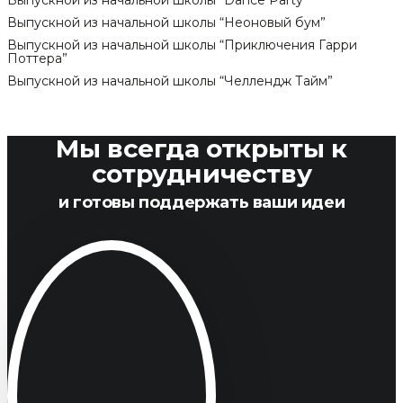
Выпускной из начальной школы “Dance Party”
Выпускной из начальной школы “Неоновый бум”
Выпускной из начальной школы “Приключения Гарри
Поттера”
Выпускной из начальной школы “Челлендж Тайм”
Мы всегда открыты к
сотрудничеству
и готовы поддержать ваши идеи