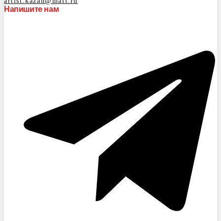
artist.kazan@mail.ru
Напишите нам