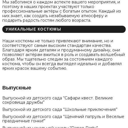
Мы заботимся о каждом аспекте вашего мероприятия, и
поэтому в наших проектах участвуют только
профессиональные актёры с богатым опытом. Каждый из
них знает, как создать незабываемую атмосферу и
подарить радость гостям любого возраста.
УНИКАЛЬНЫЕ КОСТЮМЫ
Наши костюмы не только привлекают внимание, но и
соответствуют самым высоким стандартам качества.
Благодаря ярким деталям и продуманному дизайну, они
позволяют актёрам вжиться в роль и создавать волшебный
образ. Мы тщательно следим за состоянием каждого
костюма, чтобы он всегда выглядел идеально и добавлял
ярких красок вашему событию.
Выпускные
Выпускной из детского сада “Сафари квест. Великие
сокровища дружбы”
Выпускной из детского сада “Школьные приключения”
Выпускной из детского сада “Щенячий патруль и Веселые
праздничные гонки!”