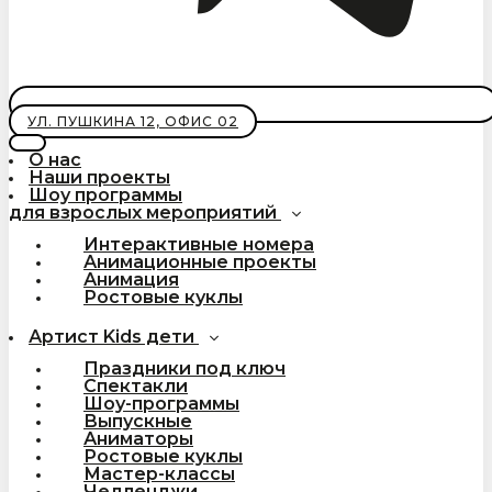
УЛ. ПУШКИНА 12, ОФИС 02
О нас
Наши проекты
Шоу программы
для взрослых мероприятий
Интерактивные номера
Анимационные проекты
Анимация
Ростовые куклы
Артист Kids дети
Праздники под ключ
Спектакли
Шоу-программы
Выпускные
Аниматоры
Ростовые куклы
Мастер-классы
Челленджи