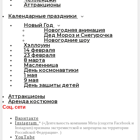
Аттракционы
Календарные праздники
Новый Год
Новогодняя анимация
Дед Мороз и Снегурочка
Новогодние шоу
Хэллоуин
14 февраля
23 февраля
8 марта
Масленница
День космонавтики
1 мая
9 мая
День защиты детей
Аттракционы
Аренда костюмов
Соц. сети
Вконтакте
Instagram
YouTube