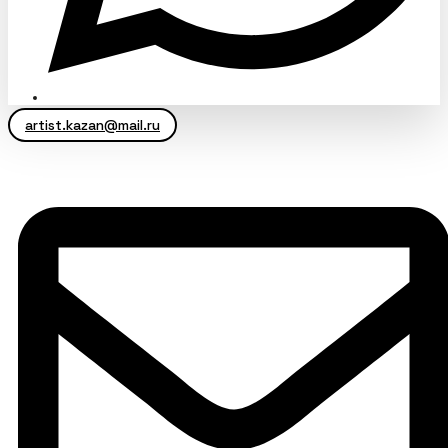
artist.kazan@mail.ru