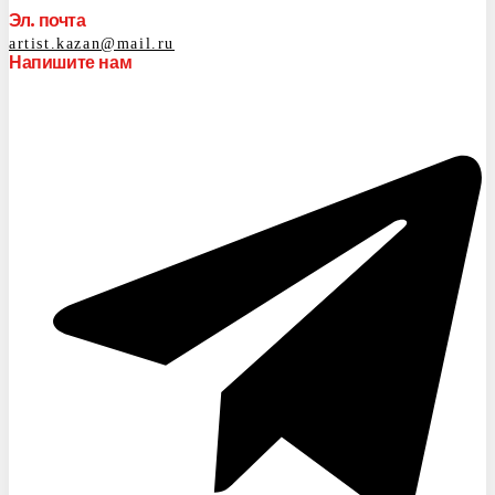
Эл. почта
artist.kazan@mail.ru
Напишите нам