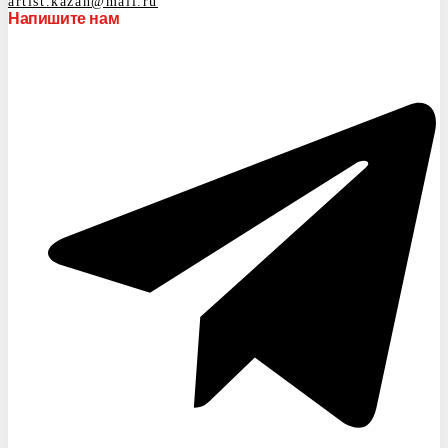
artist.kazan@mail.ru
Напишите нам