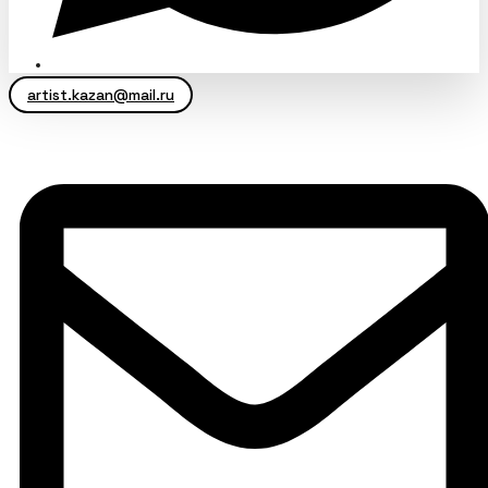
artist.kazan@mail.ru