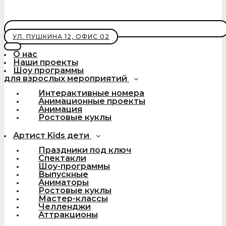
УЛ. ПУШКИНА 12, ОФИС 02
О нас
Наши проекты
Шоу программы
для взрослых мероприятий
Интерактивные номера
Анимационные проекты
Анимация
Ростовые куклы
Артист Kids дети
Праздники под ключ
Спектакли
Шоу-программы
Выпускные
Аниматоры
Ростовые куклы
Мастер-классы
Челленджи
Аттракционы