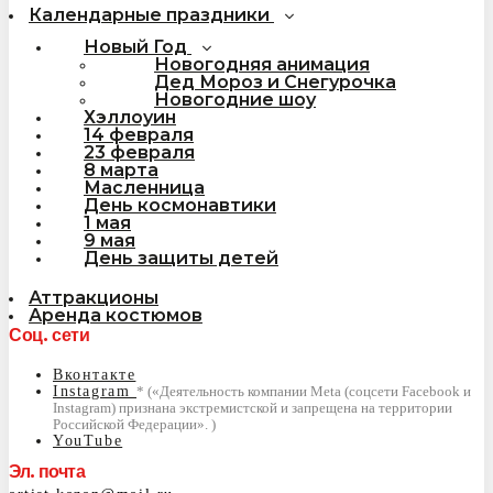
Календарные праздники
Новый Год
Новогодняя анимация
Дед Мороз и Снегурочка
Новогодние шоу
Хэллоуин
14 февраля
23 февраля
8 марта
Масленница
День космонавтики
1 мая
9 мая
День защиты детей
Аттракционы
Аренда костюмов
Соц. сети
Вконтакте
Instagram
YouTube
Эл. почта