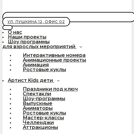
УЛ. ПУШКИНА 12, ОФИС 02
О нас
Наши проекты
Шоу программы
для взрослых мероприятий
Интерактивные номера
Анимационные проекты
Анимация
Ростовые куклы
Артист Kids дети
Праздники под ключ
Спектакли
Шоу-программы
Выпускные
Аниматоры
Ростовые куклы
Мастер-классы
Челленджи
Аттракционы