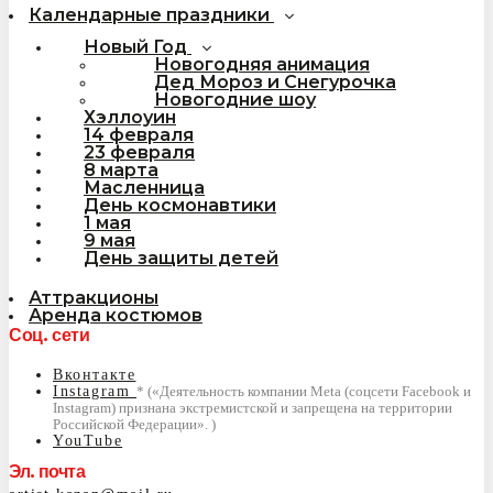
Календарные праздники
Новый Год
Новогодняя анимация
Дед Мороз и Снегурочка
Новогодние шоу
Хэллоуин
14 февраля
23 февраля
8 марта
Масленница
День космонавтики
1 мая
9 мая
День защиты детей
Аттракционы
Аренда костюмов
Соц. сети
Вконтакте
Instagram
YouTube
Эл. почта