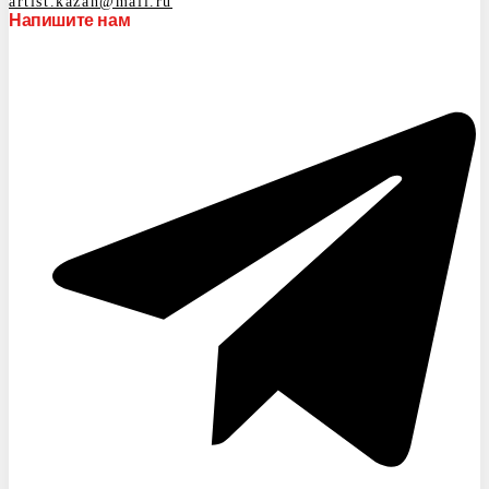
artist.kazan@mail.ru
Напишите нам