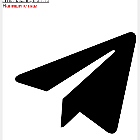
artist.kazan@mail.ru
Напишите нам