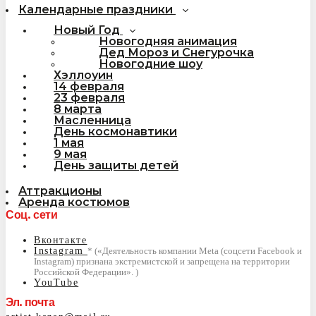
Календарные праздники
Новый Год
Новогодняя анимация
Дед Мороз и Снегурочка
Новогодние шоу
Хэллоуин
14 февраля
23 февраля
8 марта
Масленница
День космонавтики
1 мая
9 мая
День защиты детей
Аттракционы
Аренда костюмов
Соц. сети
Вконтакте
Instagram
YouTube
Эл. почта