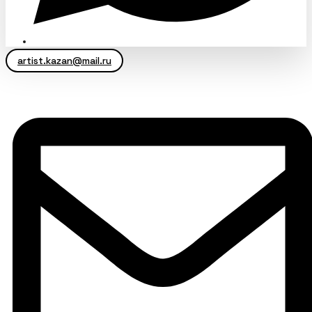
artist.kazan@mail.ru