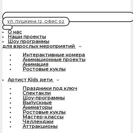
УЛ. ПУШКИНА 12, ОФИС 02
О нас
Наши проекты
Шоу программы
для взрослых мероприятий
Интерактивные номера
Анимационные проекты
Анимация
Ростовые куклы
Артист Kids дети
Праздники под ключ
Спектакли
Шоу-программы
Выпускные
Аниматоры
Ростовые куклы
Мастер-классы
Челленджи
Аттракционы