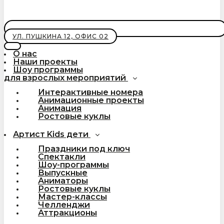
УЛ. ПУШКИНА 12, ОФИС 02
О нас
Наши проекты
Шоу программы
для взрослых мероприятий
Интерактивные номера
Анимационные проекты
Анимация
Ростовые куклы
Артист Kids дети
Праздники под ключ
Спектакли
Шоу-программы
Выпускные
Аниматоры
Ростовые куклы
Мастер-классы
Челленджи
Аттракционы