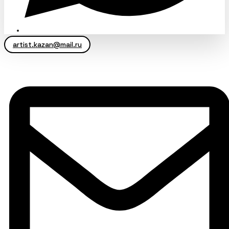
artist.kazan@mail.ru