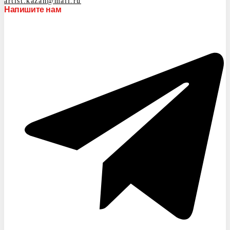
artist.kazan@mail.ru
Напишите нам