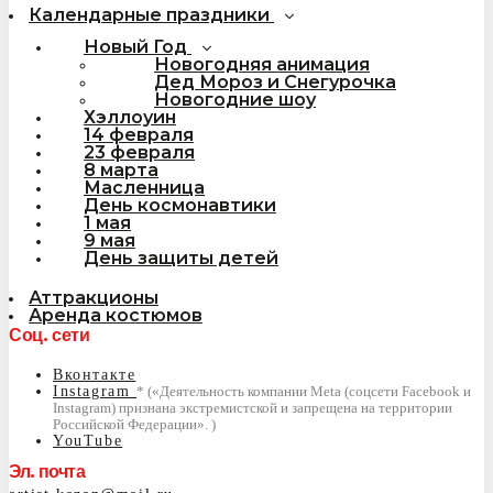
Календарные праздники
Новый Год
Новогодняя анимация
Дед Мороз и Снегурочка
Новогодние шоу
Хэллоуин
14 февраля
23 февраля
8 марта
Масленница
День космонавтики
1 мая
9 мая
День защиты детей
Аттракционы
Аренда костюмов
Соц. сети
Вконтакте
Instagram
YouTube
Эл. почта