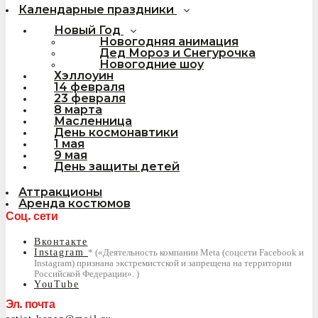
Календарные праздники
Новый Год
Новогодняя анимация
Дед Мороз и Снегурочка
Новогодние шоу
Хэллоуин
14 февраля
23 февраля
8 марта
Масленница
День космонавтики
1 мая
9 мая
День защиты детей
Аттракционы
Аренда костюмов
Соц. сети
Вконтакте
Instagram
YouTube
Эл. почта