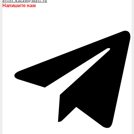
artist.kazan@mail.ru
Напишите нам