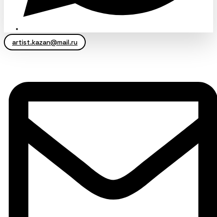
artist.kazan@mail.ru