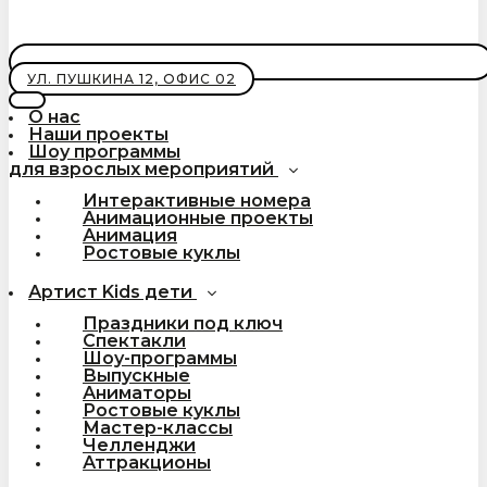
УЛ. ПУШКИНА 12, ОФИС 02
О нас
Наши проекты
Шоу программы
для взрослых мероприятий
Интерактивные номера
Анимационные проекты
Анимация
Ростовые куклы
Артист Kids дети
Праздники под ключ
Спектакли
Шоу-программы
Выпускные
Аниматоры
Ростовые куклы
Мастер-классы
Челленджи
Аттракционы