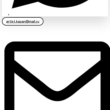
artist.kazan@mail.ru