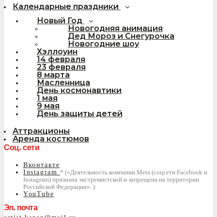
Календарные праздники
Новый Год
Новогодняя анимация
Дед Мороз и Снегурочка
Новогодние шоу
Хэллоуин
14 февраля
23 февраля
8 марта
Масленница
День космонавтики
1 мая
9 мая
День защиты детей
Аттракционы
Аренда костюмов
Соц. сети
Вконтакте
Instagram
YouTube
Эл. почта