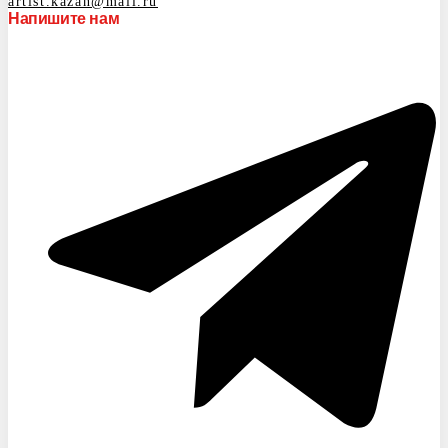
artist.kazan@mail.ru
Напишите нам