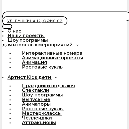
УЛ. ПУШКИНА 12, ОФИС 02
О нас
Наши проекты
Шоу программы
для взрослых мероприятий
Интерактивные номера
Анимационные проекты
Анимация
Ростовые куклы
Артист Kids дети
Праздники под ключ
Спектакли
Шоу-программы
Выпускные
Аниматоры
Ростовые куклы
Мастер-классы
Челленджи
Аттракционы