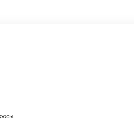
росы.