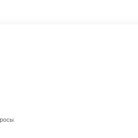
росы.