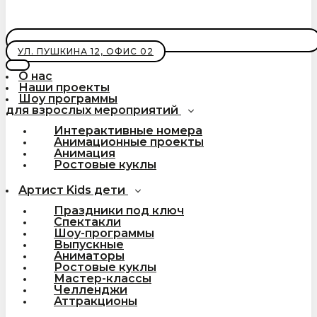
УЛ. ПУШКИНА 12, ОФИС 02
О нас
Наши проекты
Шоу программы
для взрослых мероприятий
Интерактивные номера
Анимационные проекты
Анимация
Ростовые куклы
Артист Kids дети
Праздники под ключ
Спектакли
Шоу-программы
Выпускные
Аниматоры
Ростовые куклы
Мастер-классы
Челленджи
Аттракционы