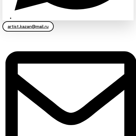
artist.kazan@mail.ru