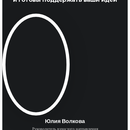
Юлия Волкова
Руководитель взрослого направления