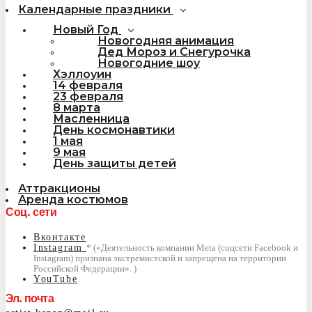
Календарные праздники
Новый Год
Новогодняя анимация
Дед Мороз и Снегурочка
Новогодние шоу
Хэллоуин
14 февраля
23 февраля
8 марта
Масленница
День космонавтики
1 мая
9 мая
День защиты детей
Аттракционы
Аренда костюмов
Соц. сети
Вконтакте
Instagram
YouTube
Эл. почта