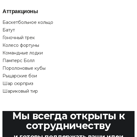
Аттракционы
Баскетбольное кольцо
Батут
Гоночный трек
Колесо фортуны
Командные лодки
Памперс Болл
Поролоновые кубы
Рыцарские бои
Шар сюрприз
Шариковый тир
Мы всегда открыты к
сотрудничеству
и готовы поддержать ваши идеи