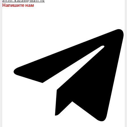
artist.kazan@mail.ru
Напишите нам