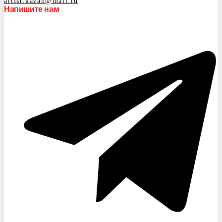
artist.kazan@mail.ru
Напишите нам