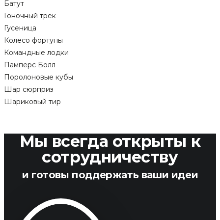
Батут
Гоночный трек
Гусеница
Колесо фортуны
Командные лодки
Памперс Болл
Поролоновые кубы
Шар сюрприз
Шариковый тир
Мы всегда открыты к
сотрудничеству
и готовы поддержать ваши идеи