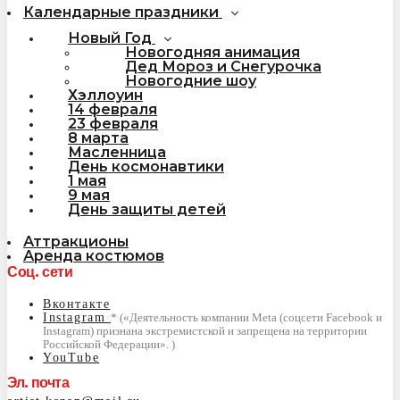
Календарные праздники
Новый Год
Новогодняя анимация
Дед Мороз и Снегурочка
Новогодние шоу
Хэллоуин
14 февраля
23 февраля
8 марта
Масленница
День космонавтики
1 мая
9 мая
День защиты детей
Аттракционы
Аренда костюмов
Соц. сети
Вконтакте
Instagram
YouTube
Эл. почта