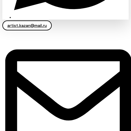
artist.kazan@mail.ru