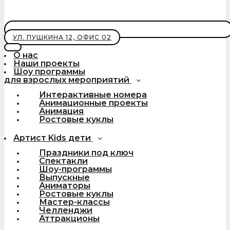
УЛ. ПУШКИНА 12, ОФИС 02
О нас
Наши проекты
Шоу программы
для взрослых мероприятий
Интерактивные номера
Анимационные проекты
Анимация
Ростовые куклы
Артист Kids дети
Праздники под ключ
Спектакли
Шоу-программы
Выпускные
Аниматоры
Ростовые куклы
Мастер-классы
Челленджи
Аттракционы