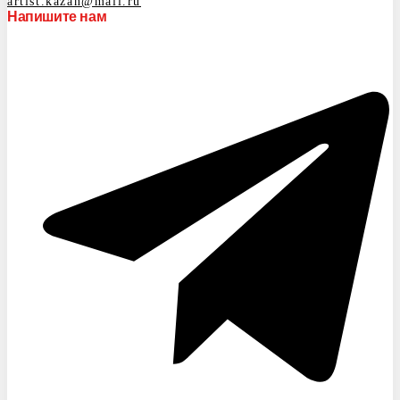
artist.kazan@mail.ru
Напишите нам