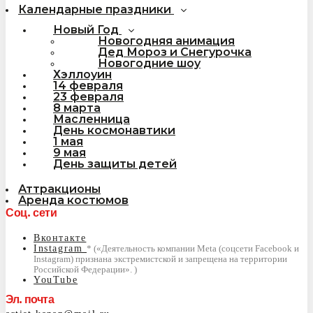
Календарные праздники
Новый Год
Новогодняя анимация
Дед Мороз и Снегурочка
Новогодние шоу
Хэллоуин
14 февраля
23 февраля
8 марта
Масленница
День космонавтики
1 мая
9 мая
День защиты детей
Аттракционы
Аренда костюмов
Соц. сети
Вконтакте
Instagram
YouTube
Эл. почта