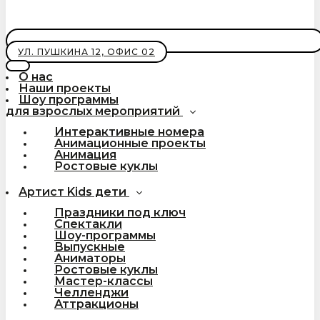
УЛ. ПУШКИНА 12, ОФИС 02
О нас
Наши проекты
Шоу программы
для взрослых мероприятий
Интерактивные номера
Анимационные проекты
Анимация
Ростовые куклы
Артист Kids дети
Праздники под ключ
Спектакли
Шоу-программы
Выпускные
Аниматоры
Ростовые куклы
Мастер-классы
Челленджи
Аттракционы