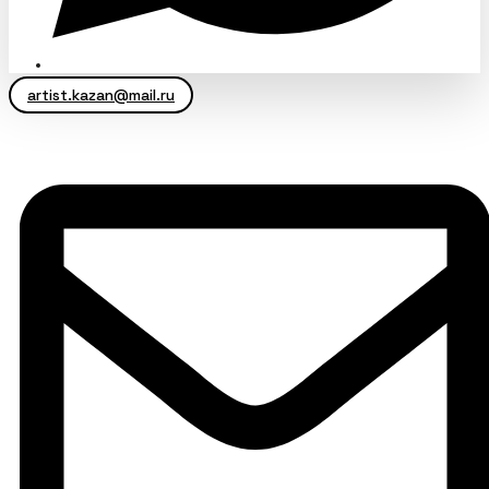
artist.kazan@mail.ru