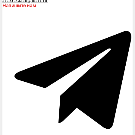
artist.kazan@mail.ru
Напишите нам