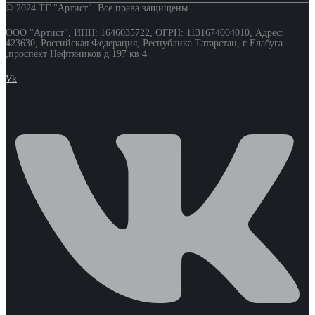
© 2024 ТГ "Артист". Все права защищены.
ООО "Артист", ИНН: 1646035722, ОГРН: 1131674004010, Адрес:
423630, Российская Федерация, Республика Татарстан, г Елабуга
,проспект Нефтяников д 197 кв 4
Vk