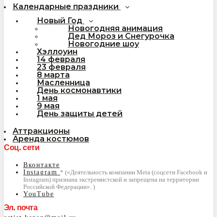
Календарные праздники
Новый Год
Новогодняя анимация
Дед Мороз и Снегурочка
Новогодние шоу
Хэллоуин
14 февраля
23 февраля
8 марта
Масленница
День космонавтики
1 мая
9 мая
День защиты детей
Аттракционы
Аренда костюмов
Соц. сети
Вконтакте
Instagram
YouTube
Эл. почта