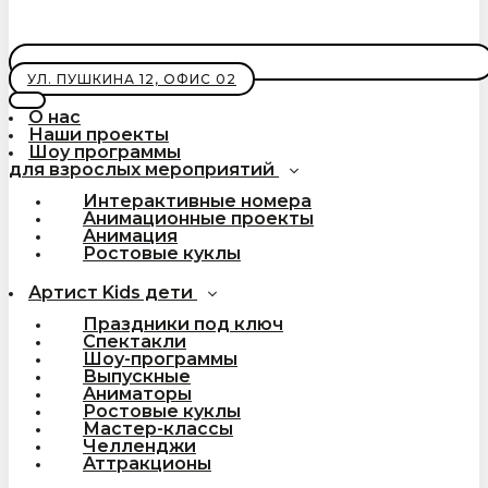
УЛ. ПУШКИНА 12, ОФИС 02
О нас
Наши проекты
Шоу программы
для взрослых мероприятий
Интерактивные номера
Анимационные проекты
Анимация
Ростовые куклы
Артист Kids дети
Праздники под ключ
Спектакли
Шоу-программы
Выпускные
Аниматоры
Ростовые куклы
Мастер-классы
Челленджи
Аттракционы