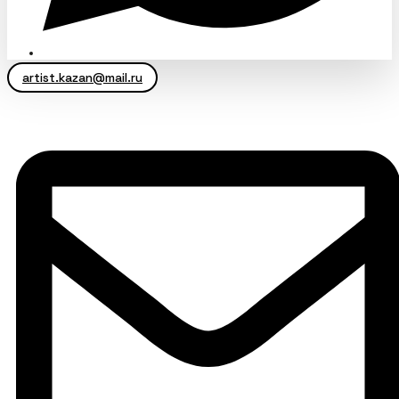
artist.kazan@mail.ru