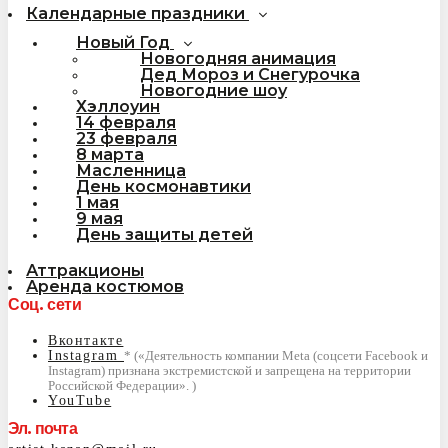
Календарные праздники
Новый Год
Новогодняя анимация
Дед Мороз и Снегурочка
Новогодние шоу
Хэллоуин
14 февраля
23 февраля
8 марта
Масленница
День космонавтики
1 мая
9 мая
День защиты детей
Аттракционы
Аренда костюмов
Соц. сети
Вконтакте
Instagram
YouTube
Эл. почта