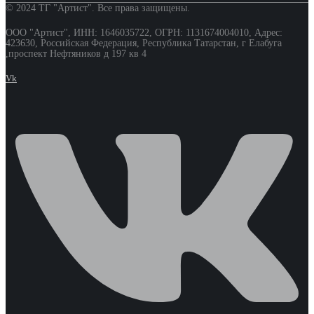
© 2024 ТГ "Артист". Все права защищены.
ООО "Артист", ИНН: 1646035722, ОГРН: 1131674004010, Адрес:
423630, Российская Федерация, Республика Татарстан, г Елабуга
,проспект Нефтяников д 197 кв 4
Vk