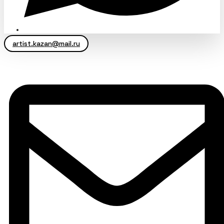
artist.kazan@mail.ru