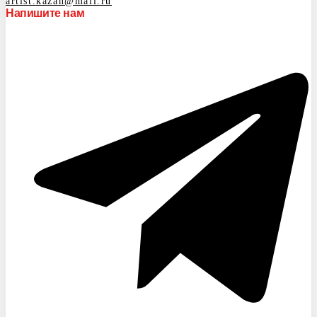
artist.kazan@mail.ru
Напишите нам