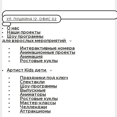
УЛ. ПУШКИНА 12, ОФИС 02
О нас
Наши проекты
Шоу программы
для взрослых мероприятий
Интерактивные номера
Анимационные проекты
Анимация
Ростовые куклы
Артист Kids дети
Праздники под ключ
Спектакли
Шоу-программы
Выпускные
Аниматоры
Ростовые куклы
Мастер-классы
Челленджи
Аттракционы