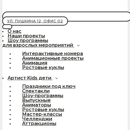
УЛ. ПУШКИНА 12, ОФИС 02
О нас
Наши проекты
Шоу программы
для взрослых мероприятий
Интерактивные номера
Анимационные проекты
Анимация
Ростовые куклы
Артист Kids дети
Праздники под ключ
Спектакли
Шоу-программы
Выпускные
Аниматоры
Ростовые куклы
Мастер-классы
Челленджи
Аттракционы