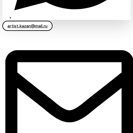
artist.kazan@mail.ru