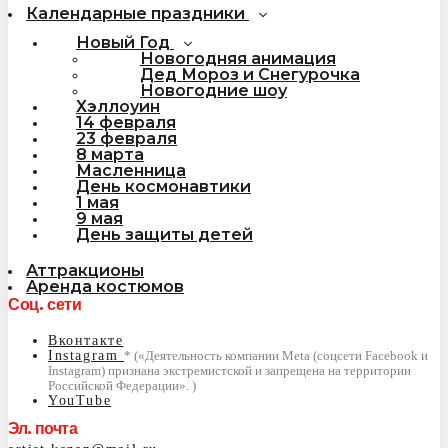
Календарные праздники
Новый Год
Новогодняя анимация
Дед Мороз и Снегурочка
Новогодние шоу
Хэллоуин
14 февраля
23 февраля
8 марта
Масленница
День космонавтики
1 мая
9 мая
День защиты детей
Аттракционы
Аренда костюмов
Соц. сети
Вконтакте
Instagram
YouTube
Эл. почта