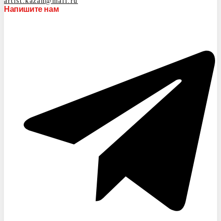
artist.kazan@mail.ru
Напишите нам