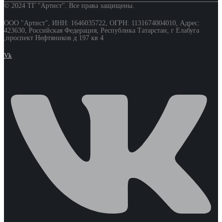
© 2024 ТГ "Артист". Все права защищены.
ООО "Артист", ИНН: 1646035722, ОГРН: 1131674004010, Адрес:
423630, Российская Федерация, Республика Татарстан, г Елабуга
,проспект Нефтяников д 197 кв 4
Vk