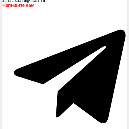
artist.kazan@mail.ru
Напишите нам