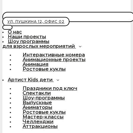
УЛ. ПУШКИНА 12, ОФИС 02
О нас
Наши проекты
Шоу программы
для взрослых мероприятий
Интерактивные номера
Анимационные проекты
Анимация
Ростовые куклы
Артист Kids дети
Праздники под ключ
Спектакли
Шоу-программы
Выпускные
Аниматоры
Ростовые куклы
Мастер-классы
Челленджи
Аттракционы