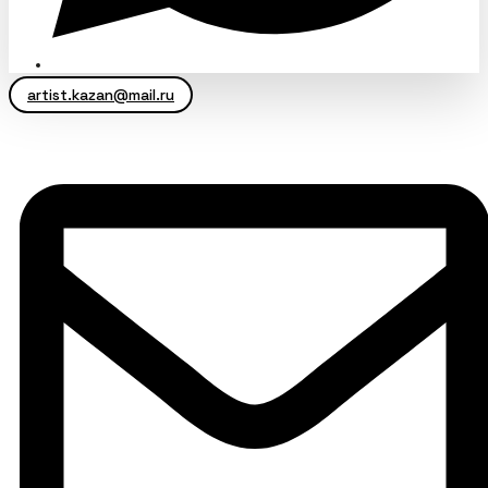
artist.kazan@mail.ru