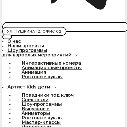
УЛ. ПУШКИНА 12, ОФИС 02
О нас
Наши проекты
Шоу программы
для взрослых мероприятий
Интерактивные номера
Анимационные проекты
Анимация
Ростовые куклы
Артист Kids дети
Праздники под ключ
Спектакли
Шоу-программы
Выпускные
Аниматоры
Ростовые куклы
Мастер-классы
Челленджи