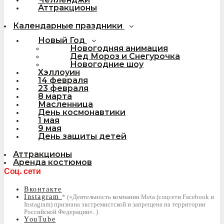
Аттракционы
Календарные праздники
Новый Год
Новогодняя анимация
Дед Мороз и Снегурочка
Новогодние шоу
Хэллоуин
14 февраля
23 февраля
8 марта
Масленница
День космонавтики
1 мая
9 мая
День защиты детей
Аттракционы
Аренда костюмов
Соц. сети
Вконтакте
Instagram
YouTube