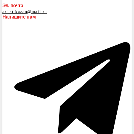
Эл. почта
artist.kazan@mail.ru
Напишите нам