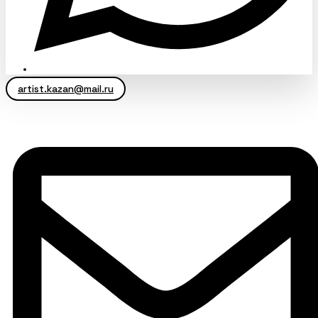
artist.kazan@mail.ru