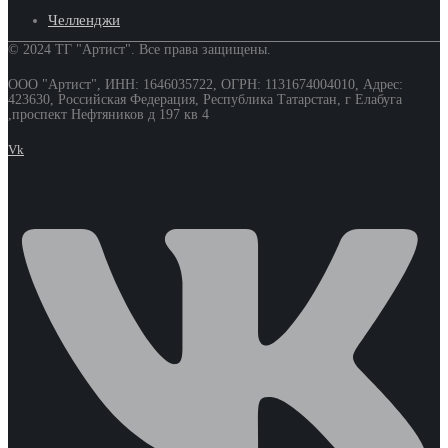
Челленджи
© 2024 ТГ "Артист". Все права защищены.
ООО "Артист", ИНН: 1646035722, ОГРН: 1131674004010, Адрес:
423630, Российская Федерация, Республика Татарстан, г Елабуга
,проспект Нефтяников д 197 кв 4
Vk