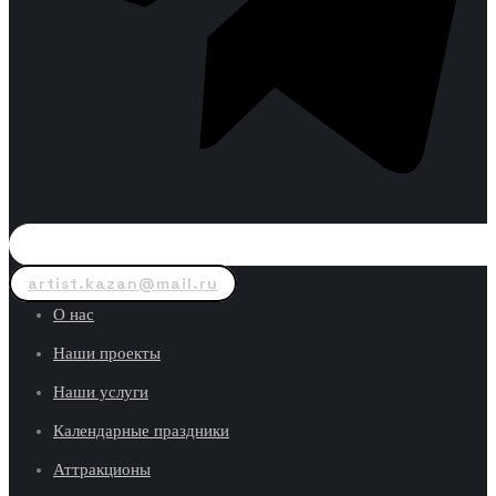
artist.kazan@mail.ru
О нас
Наши проекты
Наши услуги
Календарные праздники
Аттракционы