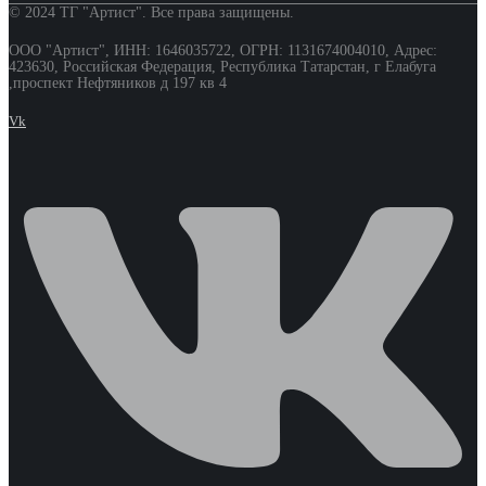
© 2024 ТГ "Артист". Все права защищены.
ООО "Артист", ИНН: 1646035722, ОГРН: 1131674004010, Адрес:
423630, Российская Федерация, Республика Татарстан, г Елабуга
,проспект Нефтяников д 197 кв 4
Vk