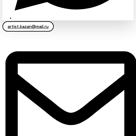
artist.kazan@mail.ru