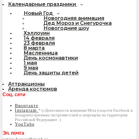
Календарные праздники
Новый Год
Новогодняя анимация
Дед Мороз и Снегурочка
Новогодние шоу
Хэллоуин
14 февраля
23 февраля
8 марта
Масленница
День космонавтики
1 мая
9 мая
День защиты детей
Аттракционы
Аренда костюмов
Соц. сети
Вконтакте
Instagram
YouTube
Эл. почта