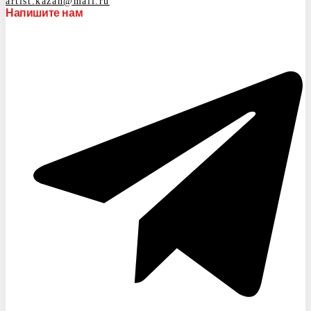
artist.kazan@mail.ru
Напишите нам