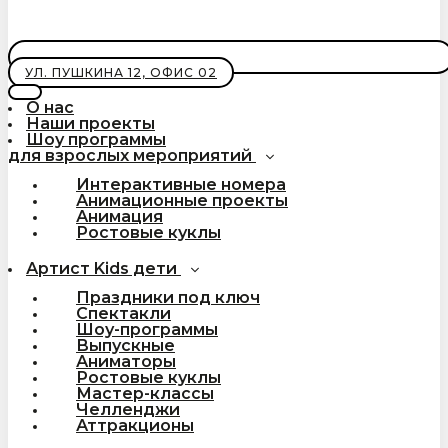
УЛ. ПУШКИНА 12, ОФИС 02
О нас
Наши проекты
Шоу программы
для взрослых мероприятий
Интерактивные номера
Анимационные проекты
Анимация
Ростовые куклы
Артист Kids дети
Праздники под ключ
Спектакли
Шоу-программы
Выпускные
Аниматоры
Ростовые куклы
Мастер-классы
Челленджи
Аттракционы