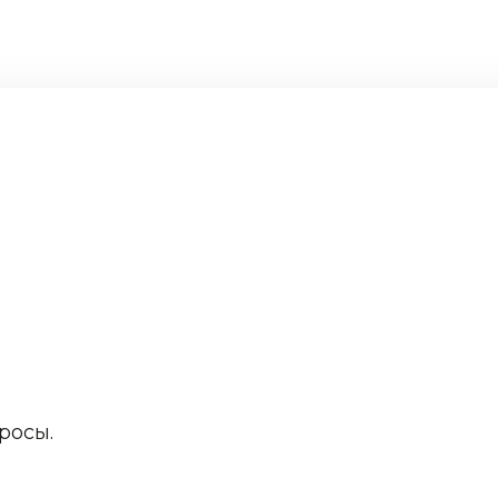
росы.