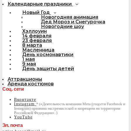
Календарные праздники
Новый Год
Новогодняя анимация
Дед Мороз и Снегурочка
Новогодние шоу
Хэллоуин
14 февраля
23 февраля
8 марта
Масленница
День космонавтики
1 мая
9 мая
День защиты детей
Аттракционы
Аренда костюмов
Соц. сети
Вконтакте
Instagram
YouTube
Эл. почта