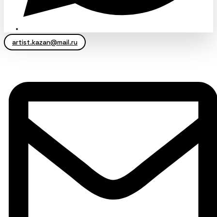
artist.kazan@mail.ru