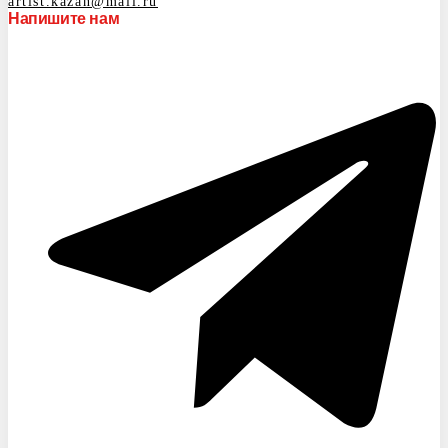
artist.kazan@mail.ru
Напишите нам