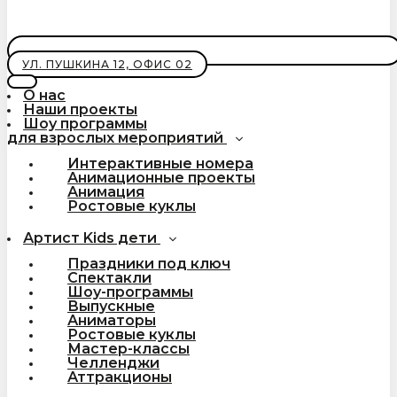
УЛ. ПУШКИНА 12, ОФИС 02
О нас
Наши проекты
Шоу программы
для взрослых мероприятий
Интерактивные номера
Анимационные проекты
Анимация
Ростовые куклы
Артист Kids дети
Праздники под ключ
Спектакли
Шоу-программы
Выпускные
Аниматоры
Ростовые куклы
Мастер-классы
Челленджи
Аттракционы