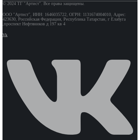
© 2024 ТГ "Артист". Все права защищены.
ООО "Артист", ИНН: 1646035722, ОГРН: 1131674004010, Адрес:
423630, Российская Федерация, Республика Татарстан, г Елабуга
,проспект Нефтяников д 197 кв 4
Vk