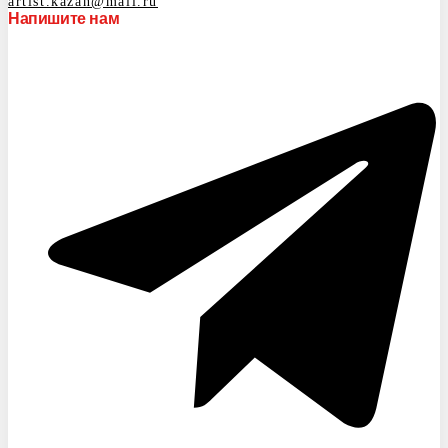
artist.kazan@mail.ru
Напишите нам