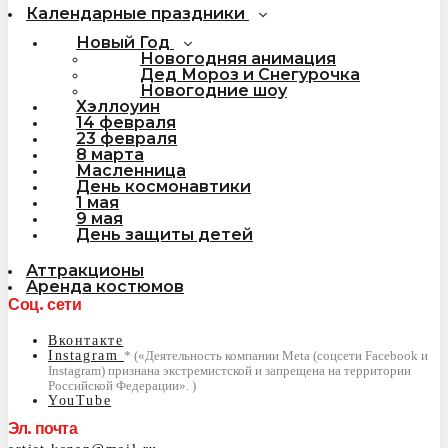
Календарные праздники
Новый Год
Новогодняя анимация
Дед Мороз и Снегурочка
Новогодние шоу
Хэллоуин
14 февраля
23 февраля
8 марта
Масленница
День космонавтики
1 мая
9 мая
День защиты детей
Аттракционы
Аренда костюмов
Соц. сети
Вконтакте
Instagram
YouTube
Эл. почта