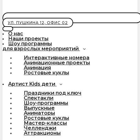
УЛ. ПУШКИНА 12, ОФИС 02
О нас
Наши проекты
Шоу программы
для взрослых мероприятий
Интерактивные номера
Анимационные проекты
Анимация
Ростовые куклы
Артист Kids дети
Праздники под ключ
Спектакли
Шоу-программы
Выпускные
Аниматоры
Ростовые куклы
Мастер-классы
Челленджи
Аттракционы