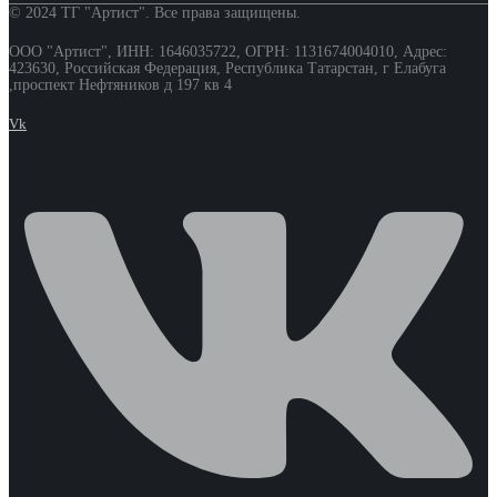
© 2024 ТГ "Артист". Все права защищены.
ООО "Артист", ИНН: 1646035722, ОГРН: 1131674004010, Адрес:
423630, Российская Федерация, Республика Татарстан, г Елабуга
,проспект Нефтяников д 197 кв 4
Vk