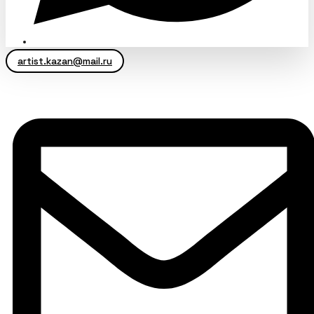
artist.kazan@mail.ru