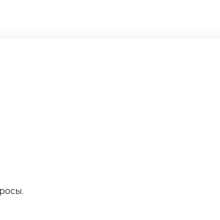
росы.