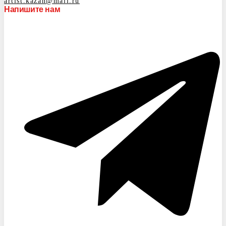
artist.kazan@mail.ru
Напишите нам