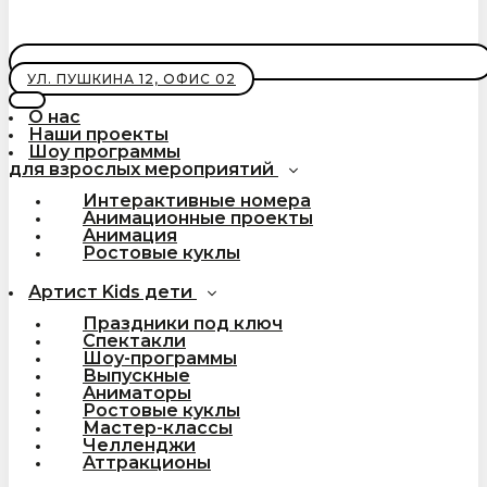
УЛ. ПУШКИНА 12, ОФИС 02
О нас
Наши проекты
Шоу программы
для взрослых мероприятий
Интерактивные номера
Анимационные проекты
Анимация
Ростовые куклы
Артист Kids дети
Праздники под ключ
Спектакли
Шоу-программы
Выпускные
Аниматоры
Ростовые куклы
Мастер-классы
Челленджи
Аттракционы