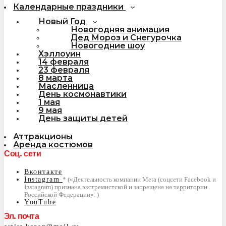
Календарные праздники
Новый Год
Новогодняя анимация
Дед Мороз и Снегурочка
Новогодние шоу
Хэллоуин
14 февраля
23 февраля
8 марта
Масленница
День космонавтики
1 мая
9 мая
День защиты детей
Аттракционы
Аренда костюмов
Соц. сети
Вконтакте
Instagram
YouTube
Эл. почта