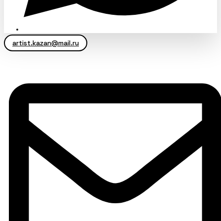
artist.kazan@mail.ru