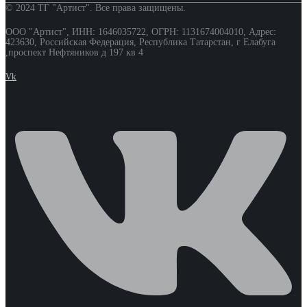
© 2024 ТГ "Артист". Все права защищены.
ООО "Артист", ИНН: 1646035722, ОГРН: 1131674004010, Адрес:
423630, Российская Федерация, Республика Татарстан, г Елабуга
,проспект Нефтяников д 197 кв 4
Vk