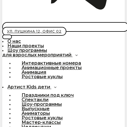
УЛ. ПУШКИНА 12, ОФИС 02
О нас
Наши проекты
Шоу программы
для взрослых мероприятий
Интерактивные номера
Анимационные проекты
Анимация
Ростовые куклы
Артист Kids дети
Праздники под ключ
Спектакли
Шоу-программы
Выпускные
Аниматоры
Ростовые куклы
Мастер-классы
Челленджи