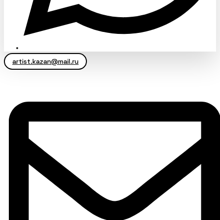
artist.kazan@mail.ru