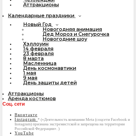
Аттракционы
Календарные праздники
Новый Год
Новогодняя анимация
Дед Мороз и Снегурочка
Новогодние шоу
Хэллоуин
14 февраля
23 февраля
8 марта
Масленница
День космонавтики
1 мая
9 мая
День защиты детей
Аттракционы
Аренда костюмов
Соц. сети
Вконтакте
Instagram
YouTube