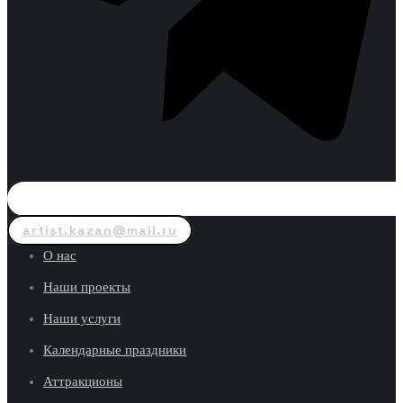
artist.kazan@mail.ru
О нас
Наши проекты
Наши услуги
Календарные праздники
Аттракционы