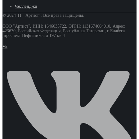
Челленджи
© 2024 ТГ "Артист". Все права защищены.
ООО "Артист", ИНН: 1646035722, ОГРН: 1131674004010, Адрес:
423630, Российская Федерация, Республика Татарстан, г Елабуга
,проспект Нефтяников д 197 кв 4
Vk