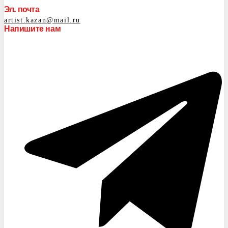
Эл. почта
artist.kazan@mail.ru
Напишите нам