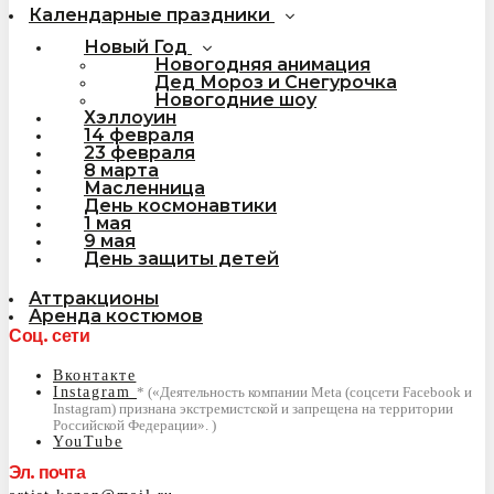
Календарные праздники
Новый Год
Новогодняя анимация
Дед Мороз и Снегурочка
Новогодние шоу
Хэллоуин
14 февраля
23 февраля
8 марта
Масленница
День космонавтики
1 мая
9 мая
День защиты детей
Аттракционы
Аренда костюмов
Соц. сети
Вконтакте
Instagram
YouTube
Эл. почта