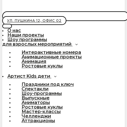
УЛ. ПУШКИНА 12, ОФИС 02
О нас
Наши проекты
Шоу программы
для взрослых мероприятий
Интерактивные номера
Анимационные проекты
Анимация
Ростовые куклы
Артист Kids дети
Праздники под ключ
Спектакли
Шоу-программы
Выпускные
Аниматоры
Ростовые куклы
Мастер-классы
Челленджи
Аттракционы