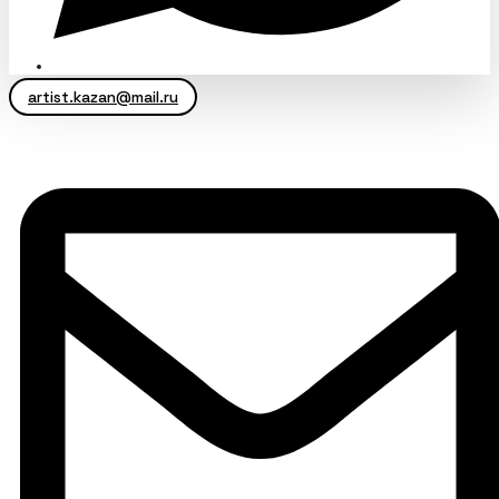
artist.kazan@mail.ru