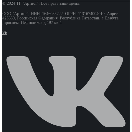
© 2024 ТГ "Артист". Все права защищены.
ООО "Артист", ИНН: 1646035722, ОГРН: 1131674004010, Адрес:
423630, Российская Федерация, Республика Татарстан, г Елабуга
,проспект Нефтяников д 197 кв 4
Vk