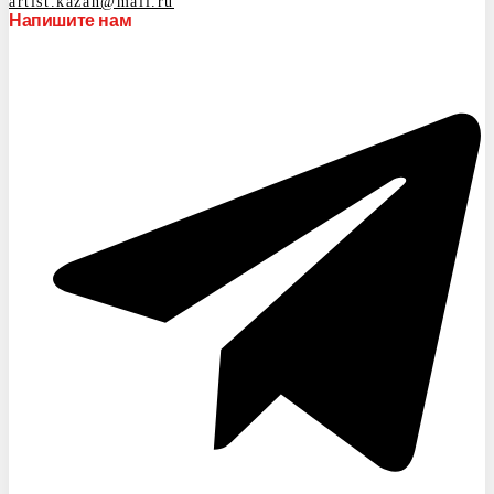
artist.kazan@mail.ru
Напишите нам