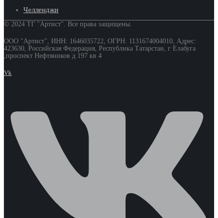
Челленджи
© 2024 ТГ "Артист". Все права защищены.
ООО "Артист", ИНН: 1646035722, ОГРН: 1131674004010, Адрес:
423630, Российская Федерация, Республика Татарстан, г Елабуга
,проспект Нефтяников д 197 кв 4
Vk