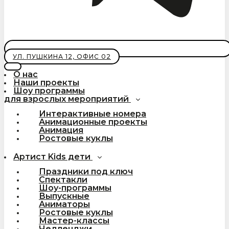
УЛ. ПУШКИНА 12, ОФИС 02
О нас
Наши проекты
Шоу программы
для взрослых мероприятий
Интерактивные номера
Анимационные проекты
Анимация
Ростовые куклы
Артист Kids дети
Праздники под ключ
Спектакли
Шоу-программы
Выпускные
Аниматоры
Ростовые куклы
Мастер-классы
Челленджи