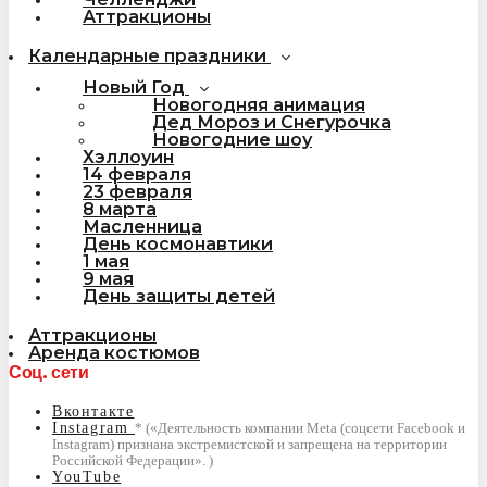
Аттракционы
Календарные праздники
Новый Год
Новогодняя анимация
Дед Мороз и Снегурочка
Новогодние шоу
Хэллоуин
14 февраля
23 февраля
8 марта
Масленница
День космонавтики
1 мая
9 мая
День защиты детей
Аттракционы
Аренда костюмов
Соц. сети
Вконтакте
Instagram
YouTube