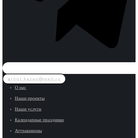
artist.kazan@mail.ru
О нас
Наши проекты
Наши услуги
Календарные праздники
Аттракционы