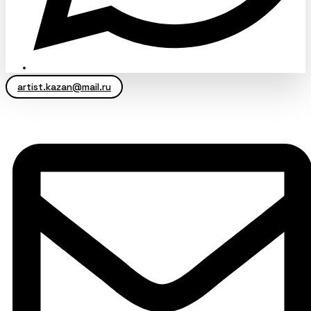
artist.kazan@mail.ru