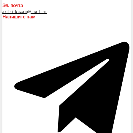
Эл. почта
artist.kazan@mail.ru
Напишите нам