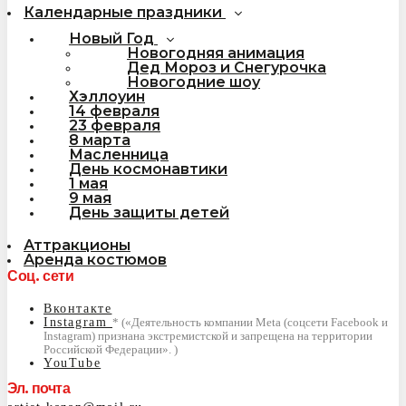
Календарные праздники
Новый Год
Новогодняя анимация
Дед Мороз и Снегурочка
Новогодние шоу
Хэллоуин
14 февраля
23 февраля
8 марта
Масленница
День космонавтики
1 мая
9 мая
День защиты детей
Аттракционы
Аренда костюмов
Соц. сети
Вконтакте
Instagram
YouTube
Эл. почта