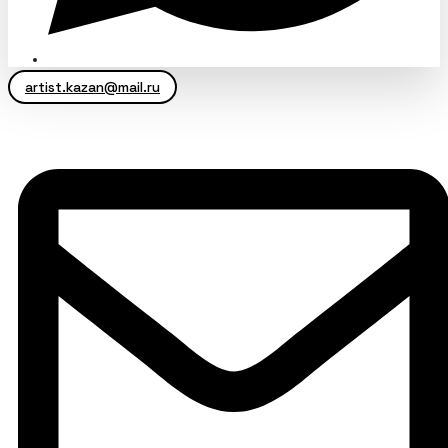
artist.kazan@mail.ru