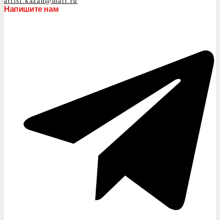
artist.kazan@mail.ru
Напишите нам