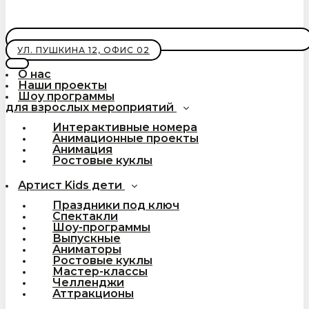
УЛ. ПУШКИНА 12, ОФИС 02
О нас
Наши проекты
Шоу программы
для взрослых мероприятий
Интерактивные номера
Анимационные проекты
Анимация
Ростовые куклы
Артист Kids дети
Праздники под ключ
Спектакли
Шоу-программы
Выпускные
Аниматоры
Ростовые куклы
Мастер-классы
Челленджи
Аттракционы