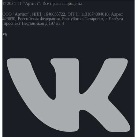
© 2024 ТГ "Артист". Все права защищены.
ООО "Артист", ИНН: 1646035722, ОГРН: 1131674004010, Адрес:
423630, Российская Федерация, Республика Татарстан, г Елабуга
,проспект Нефтяников д 197 кв 4
Vk