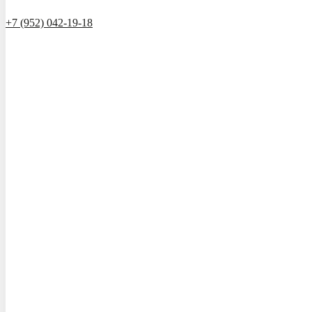
+7 (952) 042-19-18