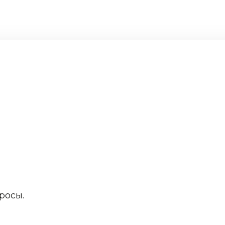
росы.