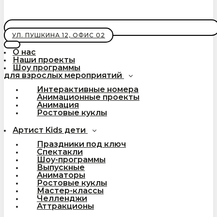
УЛ. ПУШКИНА 12, ОФИС 02
О нас
Наши проекты
Шоу программы
для взрослых мероприятий
Интерактивные номера
Анимационные проекты
Анимация
Ростовые куклы
Артист Kids дети
Праздники под ключ
Спектакли
Шоу-программы
Выпускные
Аниматоры
Ростовые куклы
Мастер-классы
Челленджи
Аттракционы