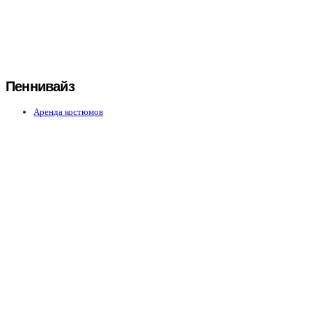
Пеннивайз
Аренда костюмов