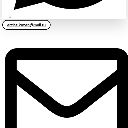
artist.kazan@mail.ru