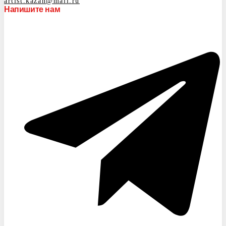
artist.kazan@mail.ru
Напишите нам