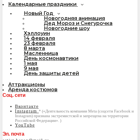
Календарные праздники
Новый Год
Новогодняя анимация
Дед Мороз и Снегурочка
Новогодние шоу
Хэллоуин
14 февраля
23 февраля
8 марта
Масленница
День космонавтики
1 мая
9 мая
День защиты детей
Аттракционы
Аренда костюмов
Соц. сети
Вконтакте
Instagram
YouTube
Эл. почта