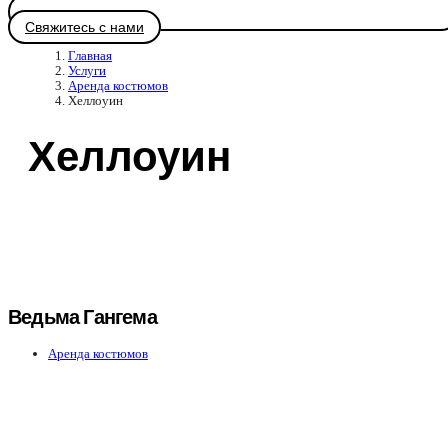
Свяжитесь с нами
Главная
Услуги
Аренда костюмов
Хеллоуин
Хеллоуин
Ведьма Гангема
Аренда костюмов