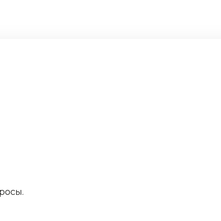
росы.